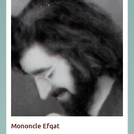
Mononcle Efqat