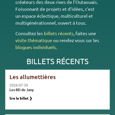
créateurs des deux rives de l’Outaouais.
Foisonnant de projets et d’idées, c’est
un espace éclectique, multiculturel et
multigénérationnel, ouvert à tous.
Consultez les
billets récents
, faites une
visite thématique
ou rendez vous sur les
blogues individuels
.
BILLETS RÉCENTS
Les allumettières
2026-07-30
Les BD de Jany
lire le billet ❯