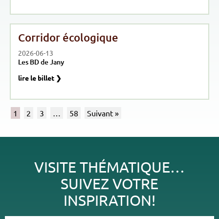
Corridor écologique
2026-06-13
Les BD de Jany
lire le billet ❯
1
2
3
…
58
Suivant »
VISITE THÉMATIQUE…
SUIVEZ VOTRE
INSPIRATION!