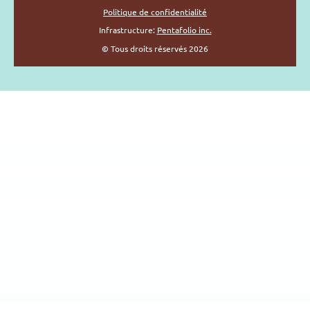
Politique de confidentialité
Infrastructure:
Pentafolio inc.
© Tous droits réservés 2026