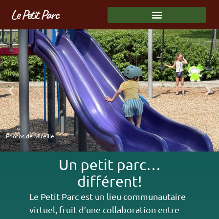
Le Petit Parc
Photos de Mireille
Un petit parc…
différent!
Le Petit Parc est un lieu communautaire
virtuel, fruit d’une collaboration entre