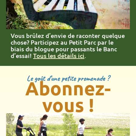
Vous brûlez d’envie de raconter quelque
chose? Participez au Petit Parc par le
biais du blogue pour passants le Banc
d’essai!
Tous les détails ici
.
Le goût d’une petite promenade ?
Abonnez-
vous !