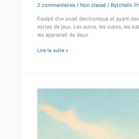
2 commentaires
/
Non classé
/
Bytchello Pr
Équipé d’un jouet électronique et ayant des
sortes de jeux. Les autos, les cubes, les ball
les apprenait de deux
Lire la suite »
Petit
et
Grand