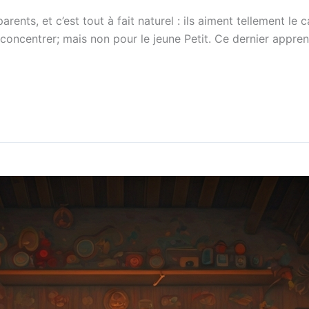
ents, et c’est tout à fait naturel : ils aiment tellement le
oncentrer; mais non pour le jeune Petit. Ce dernier appren