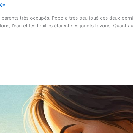
évil
 parents très occupés, Popo a très peu joué ces deux dernier
ons, l’eau et les feuilles étaient ses jouets favoris. Quant aux