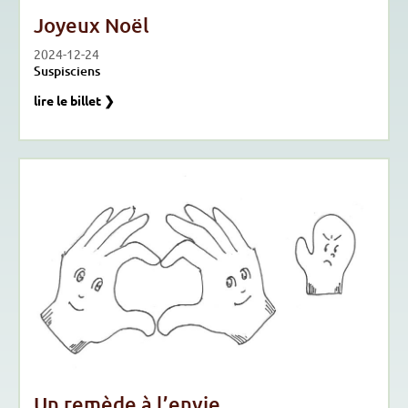
Joyeux Noël
2024-12-24
Suspisciens
lire le billet ❯
Un remède à l’envie