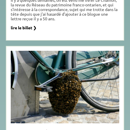
Il y a quelques semaines, on est venu me livrer Le Chaînon,
la revue du Réseau du patrimoine franco-ontarien, et qui
s’intéresse à la correspondance, sujet qui me trotte dans la
tête depuis que j’ai hasardé d’ajouter à ce blogue une
lettre reçue il y a 50 ans.
lire le billet ❯