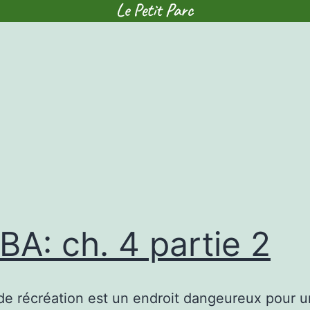
A: ch. 4 partie 2
de récréation est un endroit dangeureux pour u