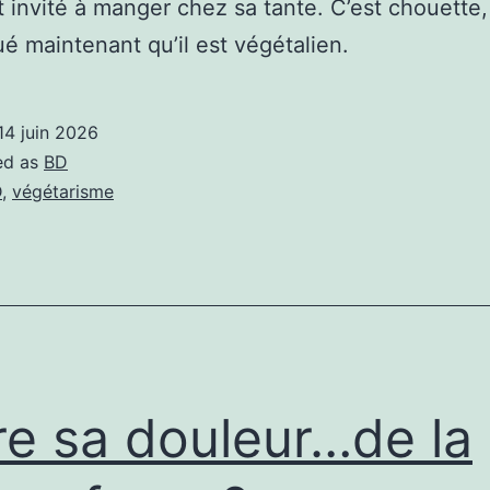
 invité à manger chez sa tante. C’est chouette,
é maintenant qu’il est végétalien.
14 juin 2026
ed as
BD
D
,
végétarisme
re sa douleur…de la