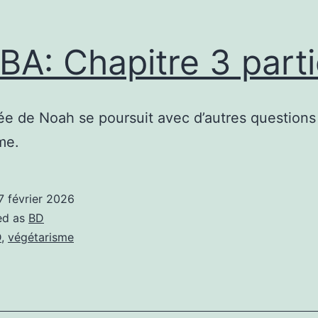
A: Chapitre 3 parti
ée de Noah se poursuit avec d’autres questions 
me.
7 février 2026
ed as
BD
D
,
végétarisme