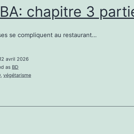
A: chapitre 3 parti
es se compliquent au restaurant…
12 avril 2026
ed as
BD
D
,
végétarisme