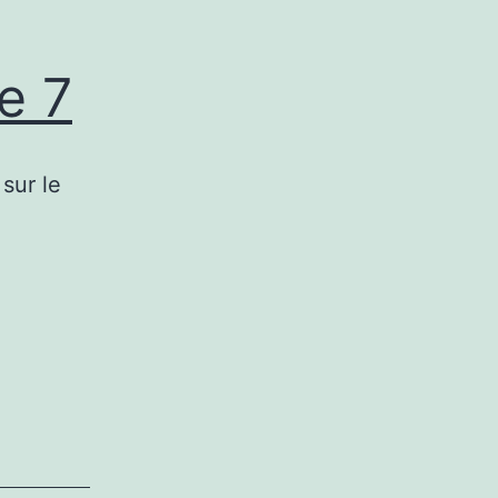
e 7
sur le