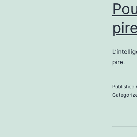
Pou
pir
L’intelli
pire.
Published
Categoriz