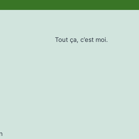
Tout ça, c’est moi.
n