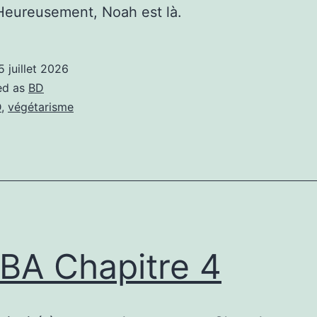
Heureusement, Noah est là.
5 juillet 2026
ed as
BD
D
,
végétarisme
A Chapitre 4