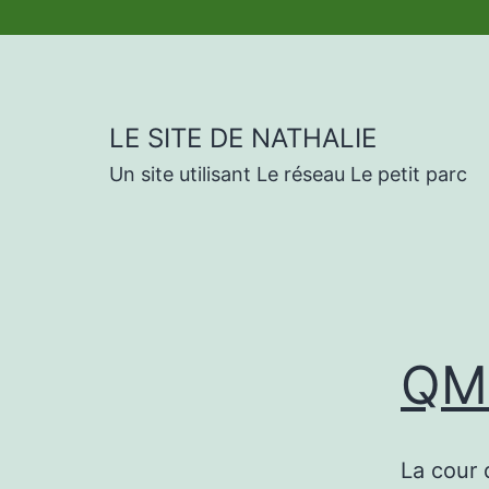
Skip
to
content
LE SITE DE NATHALIE
Un site utilisant Le réseau Le petit parc
QMB
La cour 