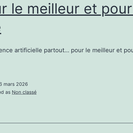
r le meilleur et pour
e
gence artificielle partout… pour le meilleur et pou
6 mars 2026
ed as
Non classé