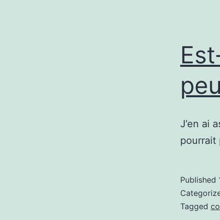
Est
peu
J’en ai 
pourrait
Published
Categoriz
Tagged
co