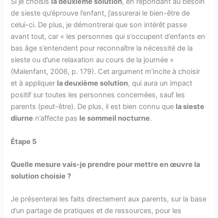
Si je choisis
la deuxième solution
, en répondant au besoin
de sieste qu’éprouve l’enfant, j’assurerai le bien-être de
celui-ci. De plus, je démontrerai que son intérêt passe
avant tout, car « les personnes qui s’occupent d’enfants en
bas âge s’entendent pour reconnaître la nécessité de la
sieste ou d’une relaxation au cours de la journée »
(Malenfant, 2006, p. 179). Cet argument m’incite à choisir
et à appliquer
la deuxième solution
, qui aura un impact
positif sur toutes les personnes concernées, sauf les
parents (peut-être). De plus, il est bien connu que
la sieste
diurne
n’affecte pas
le sommeil nocturne
.
Étape 5
Quelle mesure vais-je prendre pour mettre en œuvre la
solution choisie ?
Je présenterai les faits directement aux parents, sur la base
d’un partage de pratiques et de ressources, pour les