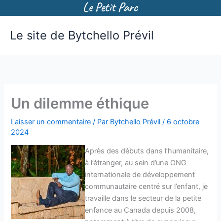
Aller
Le site de Bytchello Prévil
au
contenu
Un dilemme éthique
Laisser un commentaire
/ Par
Bytchello Prévil
/
6 octobre
2024
Après des débuts dans l’humanitaire,
à l’étranger, au sein d’une ONG
internationale de développement
communautaire centré sur l’enfant, je
travaille dans le secteur de la petite
enfance au Canada depuis 2008,