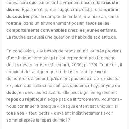
convaincre que leur enfant a vraiment besoin de
la sieste
diurne
. Également, je leur suggèrerai d’établir une
routine
du coucher
pour le compte de l’enfant, à la maison, car la
routine
, dans un environnement positif,
favorise les
comportements convenables chez les jeunes enfants
.
La routine est aussi une question d’habitude et d’attitude.
En conclusion, « le besoin de repos en mi-journée provient
d’une fatigue normale qui n’est cependant pas l’apanage
des jeunes enfants » (Malenfant, 2006, p. 179). Toutefois, il
convient de souligner que certains enfants peuvent
démontrer clairement qu’ils n’ont pas besoin de << siester
>>, bien que celle-ci ne soit pas strictement synonyme de
dodo,
en services éducatifs. Elle peut signifier également
repos
ou
répit
(qui n’exige pas de lit forcément). Pourrions-
nous continuer à dire que « chaque enfant est unique » si
tous
nos « tout-petits » devaient indistinctement avoir
sommeil après le repas du midi
?