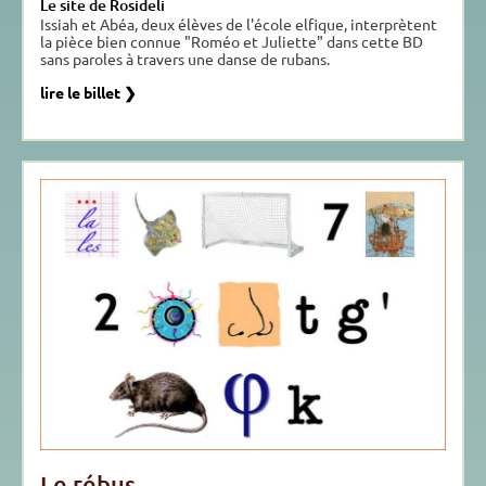
Le site de Rosideli
Issiah et Abéa, deux élèves de l'école elfique, interprètent
la pièce bien connue "Roméo et Juliette" dans cette BD
sans paroles à travers une danse de rubans.
lire le billet ❯
Le rébus