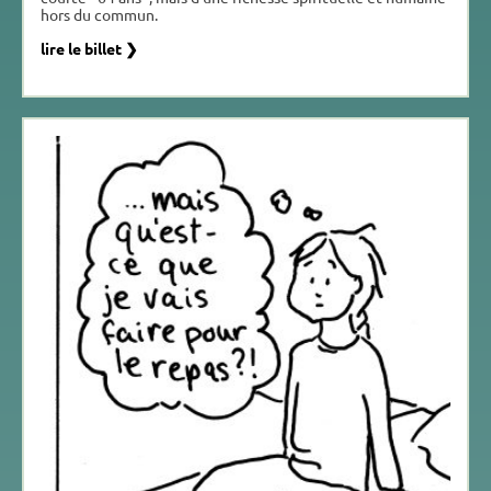
hors du commun.
lire le billet ❯