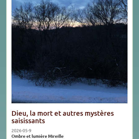
Dieu, la mort et autres mystères
saisissants
2026-05-9
Ombre et lumière Mireille