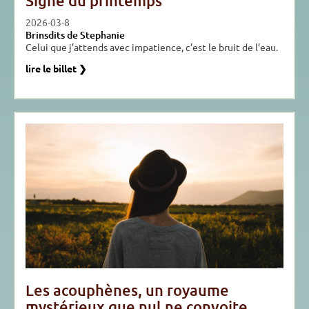
Signe du printemps
2026-03-8
Brinsdits de Stephanie
Celui que j’attends avec impatience, c’est le bruit de l’eau.
lire le billet ❯
Les acouphènes, un royaume
mystérieux que nul ne convoite