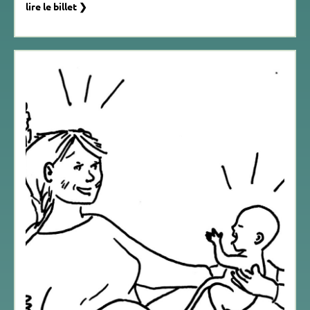
lire le billet ❯