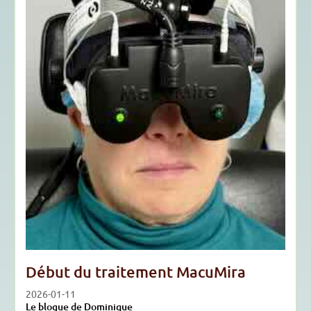
Début du traitement MacuMira
2026-01-11
Le blogue de Dominique