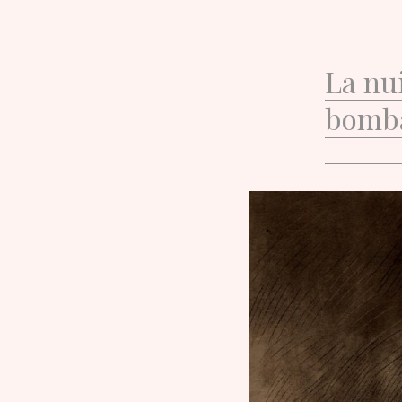
La nui
bomb