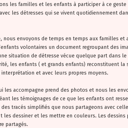
ons les familles et les enfants à participer à ce geste
 avec les détresses qui se vivent quotidiennement dan
, nous envoyons de temps en temps aux familles et 
’enfants volontaires un document regroupant des im
une situation de détresse vécue quelque part dans l
rité, les enfants ( et grands enfants) reconstituent la
 interprétation et avec leurs propres moyens.
qui les accompagne prend des photos et nous les envo
éant les témoignages de ce que les enfants ont resse
 des tracés simplifiés que nous partageons avec celle
t les dessiner et les mettre en couleurs. Les dessins
re partagés.