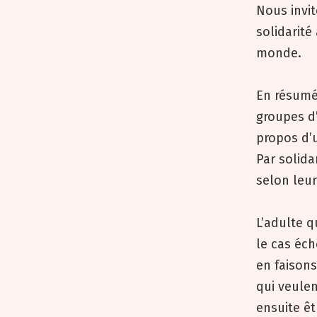
Nous invit
solidarité
monde.
En résumé
groupes d
propos d’
Par solida
selon leur
L’adulte 
le cas éch
en faisons
qui veulen
ensuite êt