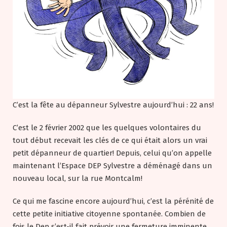
C’est la fête au dépanneur Sylvestre aujourd’hui : 22 ans!
C’est le 2 février 2002 que les quelques volontaires du
tout début recevait les clés de ce qui était alors un vrai
petit dépanneur de quartier! Depuis, celui qu’on appelle
maintenant l’Espace DEP Sylvestre a déménagé dans un
nouveau local, sur la rue Montcalm!
Ce qui me fascine encore aujourd’hui, c’est la pérénité de
cette petite initiative citoyenne spontanée. Combien de
fois le Dep s’est-il fait prévoir une fermeture imminente