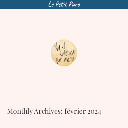
Skip
to
content
Monthly Archives:
février 2024