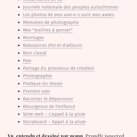
Journée nationale des peuples autochtones
Les photos de mes ami-e-s sont mes amies
Mémoires de photographe
Mes "maîtres à penser"
Montages
Naissances d'ici et d'ailleurs
Non classé
Paix
Partage du processus de création
Photographie
Pratique du dessin
Prendre soin
Raconter le dépanneur
Résurgence de l'enfance
Série-web – L'appel à la pluie
Storyboard – Appel à la pluie
Vu, entendu et dessiné par manu
,
Proudly powered