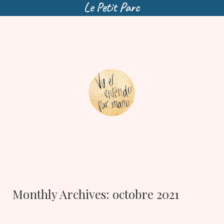
Skip
to
content
Monthly Archives:
octobre 2021