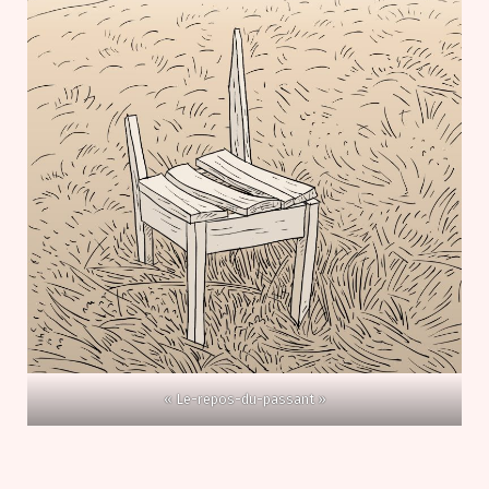
« Le-repos-du-passant »