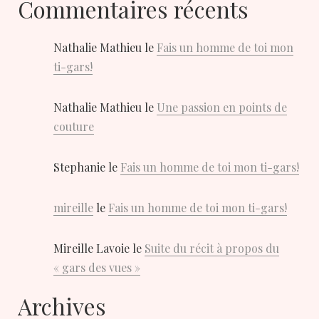
Commentaires récents
Nathalie Mathieu
le
Fais un homme de toi mon
ti-gars!
Nathalie Mathieu
le
Une passion en points de
couture
Stephanie
le
Fais un homme de toi mon ti-gars!
mireille
le
Fais un homme de toi mon ti-gars!
Mireille Lavoie
le
Suite du récit à propos du
« gars des vues »
Archives