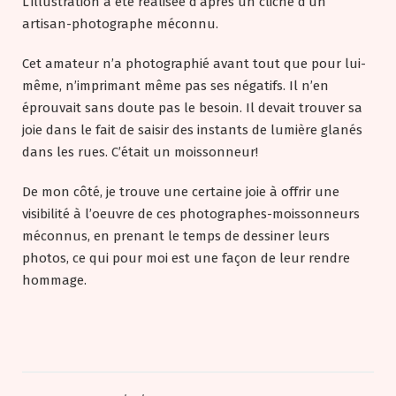
L’illustration a été réalisée d’après un cliché d’un
artisan-photographe méconnu.
Cet amateur n’a photographié avant tout que pour lui-
même, n’imprimant même pas ses négatifs. Il n’en
éprouvait sans doute pas le besoin. Il devait trouver sa
joie dans le fait de saisir des instants de lumière glanés
dans les rues. C’était un moissonneur!
De mon côté, je trouve une certaine joie à offrir une
visibilité à l’oeuvre de ces photographes-moissonneurs
méconnus, en prenant le temps de dessiner leurs
photos, ce qui pour moi est une façon de leur rendre
hommage.