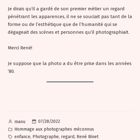
Je dirais qu’il a gardé de son premier métier un regard
pénétrant les apparences, il ne se souciait pas tant de la
forme ou de l’esthétique que de l’humanité qui se
dégageait des scènes et personnes qu’il photographiait.
Merci René!
Je suppose que la photo a du être prise dans les années
’80.
Posted
07/28/2022
manu
by
Posted
Hommage aux photographes méconnus
in
Tags:
,
,
,
enfance
Photographe
regard
René Binet