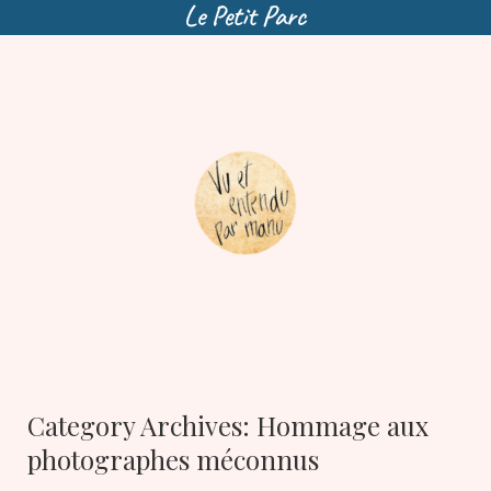
Skip
to
content
Category Archives:
Hommage aux
photographes méconnus