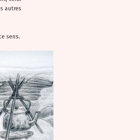
s autres
ce sens.