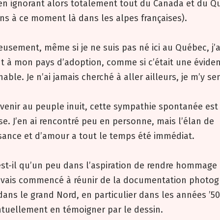
 en ignorant alors totalement tout du Canada et du 
ns à ce moment là dans les alpes françaises).
eusement, même si je ne suis pas né ici au Québec, j’
t à mon pays d’adoption, comme si c’était une évide
able. Je n’ai jamais cherché à aller ailleurs, je m’y se
venir au peuple inuit, cette sympathie spontanée est
e. J’en ai rencontré peu en personne, mais l’élan de
sance et d’amour a tout le temps été immédiat.
st-il qu’un peu dans l’aspiration de rendre hommage 
’avais commencé à réunir de la documentation photo
 dans le grand Nord, en particulier dans les années ’50
ntuellement en témoigner par le dessin.