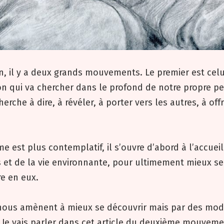
n, il y a deux grands mouvements. Le premier est celu
on qui va chercher dans le profond de notre propre p
herche à dire, à révéler, à porter vers les autres, à offr
e est plus contemplatif, il s’ouvre d’abord à l’accueil
 et de la vie environnante, pour ultimement mieux se
e en eux.
nous amènent à mieux se découvrir mais par des mo
. Je vais parler dans cet article du deuxième mouveme