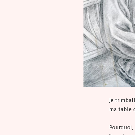
Je trimbal
ma table 
Pourquoi, 