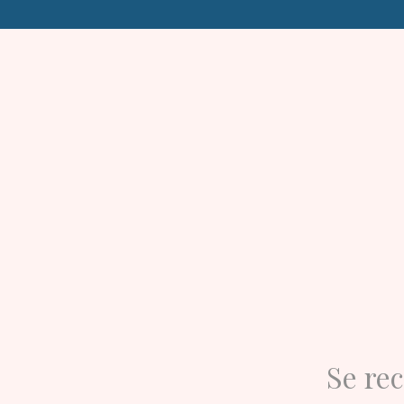
Skip
to
content
Se rec