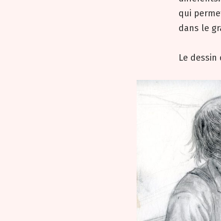
qui permet
dans le gr
Le dessin 