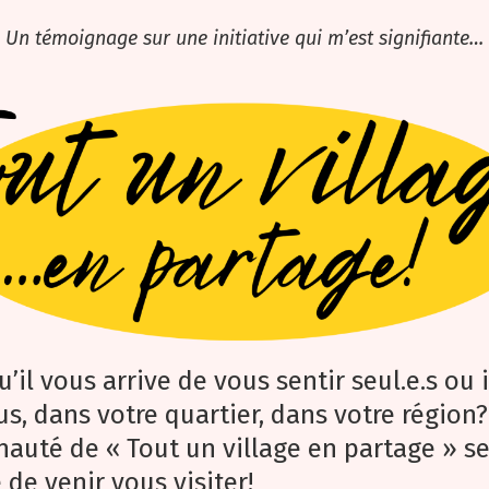
Un témoignage sur une initiative qui m’est signifiante…
u’il vous arrive de vous sentir seul.e.s ou i
s, dans votre quartier, dans votre région?
uté de « Tout un village en partage » s
de venir vous visiter!