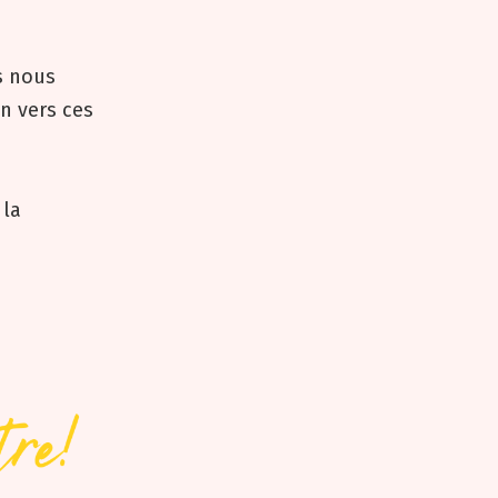
s nous
n vers ces
 la