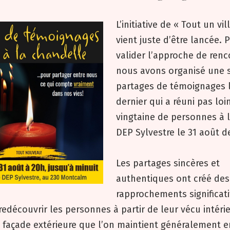
L’initiative de « Tout un vil
vient juste d’être lancée. 
valider l’approche de renc
nous avons organisé une s
partages de témoignages l
dernier qui a réuni pas loi
vingtaine de personnes à 
DEP Sylvestre le 31 août de
Les partages sincères et
authentiques ont créé des
rapprochements significati
 redécouvrir les personnes à partir de leur vécu intéri
 façade extérieure que l’on maintient généralement e