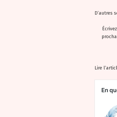
D’autres s
Écrivez
prochai
Lire l’art