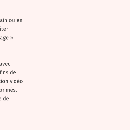
ain ou en
iter
lage »
 avec
fins de
tion vidéo
xprimés.
e de