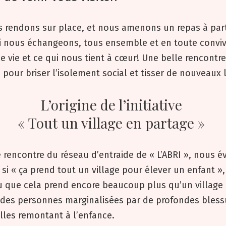
 rendons sur place, et nous amenons un repas à par
i nous échangeons, tous ensemble et en toute convivi
de vie et ce qui nous tient à cœur! Une belle rencontre
 pour briser l’isolement social et tisser de nouveaux l
L’origine de l’initiative
« Tout un village en partage »
 rencontre du réseau d’entraide de « L’ABRI », nous 
e si « ça prend tout un village pour élever un enfant »,
u que cela prend encore beaucoup plus qu’un village
r des personnes marginalisées par de profondes bless
lles remontant à l’enfance.