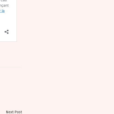
Next
Next Post