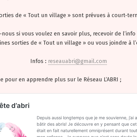
orties de « Tout un village » sont prévues à court-ter
-nous si vous voulez en savoir plus, recevoir de l’info
nes sorties de « Tout un village » ou vous joindre à l
Infos :
reseauabri@gmail.com
icle pour en apprendre plus sur le Réseau L’ABRI ;