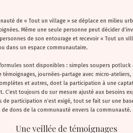
auté de « Tout un village » se déplace en milieu urb
loignées. Même une seule personne peut décider d’inv
personnes de son entourage et recevoir « Tout un vil
 ou dans un espace communautaire.
 formules sont disponibles : simples soupers potluck
 témoignages, journées-partage avec micro-ateliers, 
mplètes et autres, dont la participation à une capta
et. C’est toujours du sur mesure ajusté aux besoins e
s de participation n’est exigé, tout se fait sur une bas
t de dons de la communauté envers la communauté.
Une veillée de témoignages