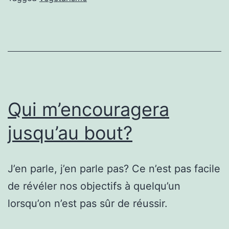
Qui m’encouragera
jusqu’au bout?
J’en parle, j’en parle pas? Ce n’est pas facile
de révéler nos objectifs à quelqu’un
lorsqu’on n’est pas sûr de réussir.