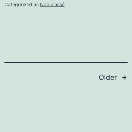
Categorized as
Non classé
Pagination
Older
des
publications