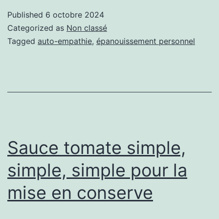
Published
6 octobre 2024
Categorized as
Non classé
Tagged
auto-empathie
,
épanouissement personnel
Sauce tomate simple,
simple, simple pour la
mise en conserve