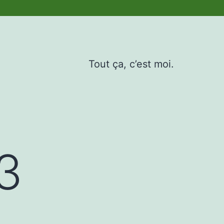
Tout ça, c’est moi.
3