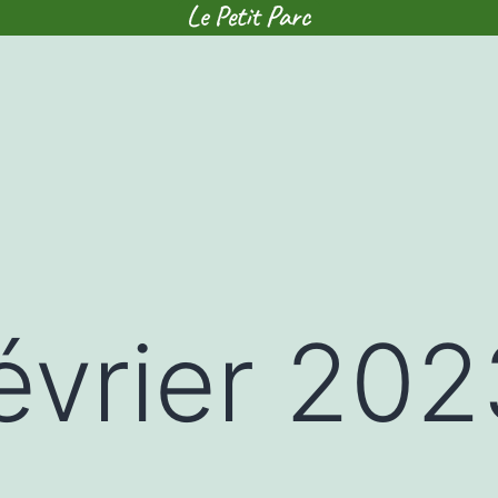
évrier 202