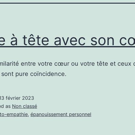
e à tête avec son c
milarité entre votre cœur ou votre tête et ceux 
re sont pure coïncidence.
13 février 2023
ed as
Non classé
to-empathie
,
épanouissement personnel