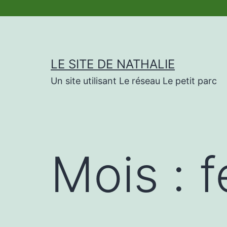
Skip
to
content
LE SITE DE NATHALIE
Un site utilisant Le réseau Le petit parc
Mois :
f