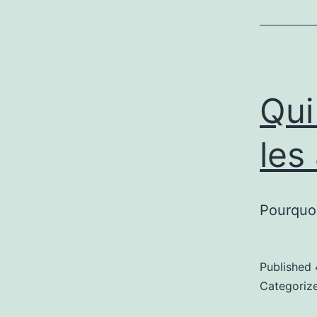
Qui
les
Pourquoi
Published
Categoriz