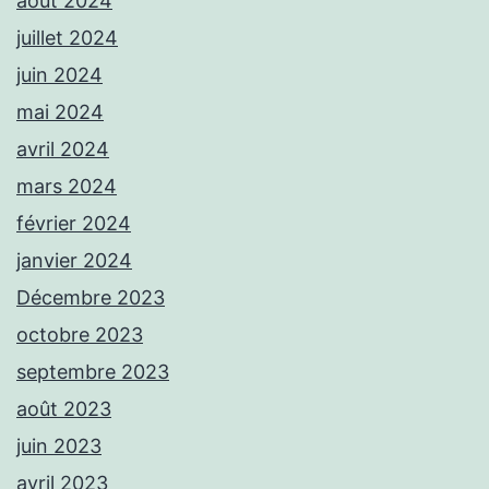
août 2024
juillet 2024
juin 2024
mai 2024
avril 2024
mars 2024
février 2024
janvier 2024
Décembre 2023
octobre 2023
septembre 2023
août 2023
juin 2023
avril 2023