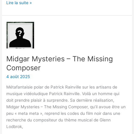
Lire la suite »
Midgar
Mysteries
–
The
Missing
Midgar Mysteries – The Missing
Composer
Composer
4 août 2025
Métafantaisie polar de Patrick Rainville sur les artisans de
musique vidéoludique Patrick Rainville. Voilà un homme qui
doit prendre plaisir à surprendre. Sa dernière réalisation,
Midgar Mysteries – The Missing Composer, qu’il avoue être un
peu « meta meta », reprend les codes du film noir dans une
recherche du compositeur du thème musical de Glenn
Lodbrok,