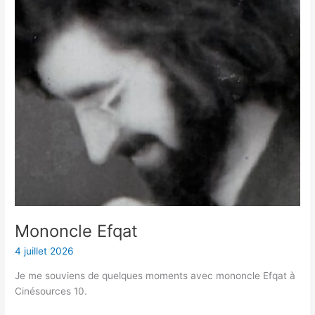
Mononcle Efqat
4 juillet 2026
Je me souviens de quelques moments avec mononcle Efqat à
Cinésources 10.