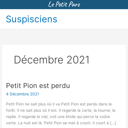
Aller
Suspisciens
au
contenu
Décembre 2021
Petit Pion est perdu
Petit
Pion
4 Décembre 2021
est
perdu
Petit Pion ne sait plus où il va Petit Pion est perdu dans la
forêt. Il ne sait plus où il est. Il regarde la carte, la tourne, la
replie. Il regarde le ciel, voit une étoile qui perce la voûte
verte. La nuit est là. Petit Pion se met à courir. Il court à […]