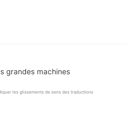
des grandes machines
diquer les glissements de sens des traductions