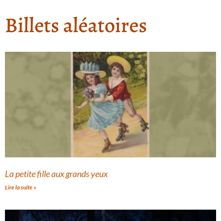
Billets aléatoires
La petite fille aux grands yeux
Lire la suite »