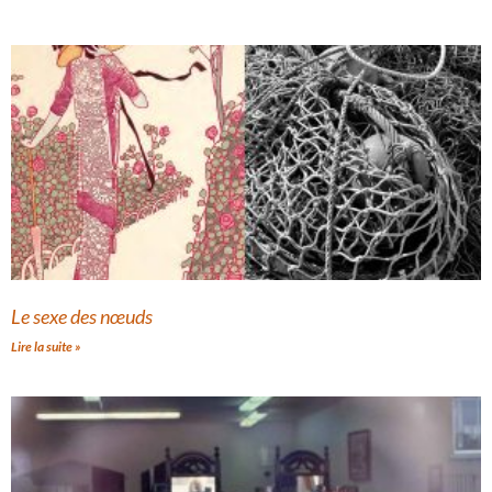
Le sexe des nœuds
Lire la suite »