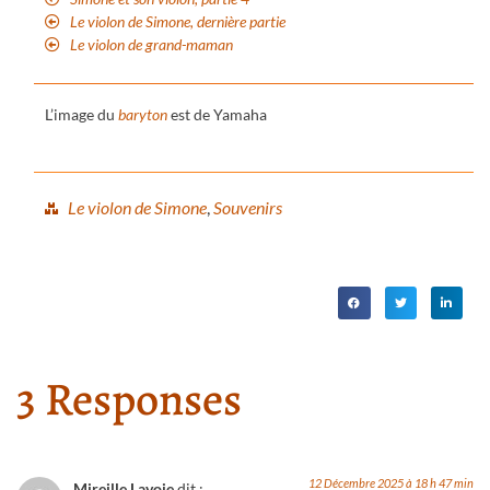
Le violon de Simone, dernière partie
Le violon de grand-maman
L’image du
baryton
est de Yamaha
Le violon de Simone
,
Souvenirs
3 Responses
12 Décembre 2025 à 18 h 47 min
Mireille Lavoie
dit :