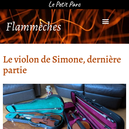
Flammèches
Le Petit Parc
Qui suis-je ?
Le violon de Simone, dernière
partie