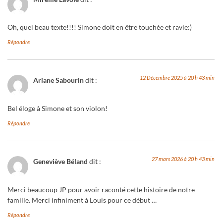
Oh, quel beau texte!!!! Simone doit en être touchée et ravie:)
Répondre
12 Décembre 2025 à 20 h 43 min
Ariane Sabourin
dit :
Bel éloge à Simone et son violon!
Répondre
27 mars 2026 à 20 h 43 min
Geneviève Béland
dit :
Merci beaucoup JP pour avoir raconté cette histoire de notre
famille. Merci infiniment à Louis pour ce début …
Répondre