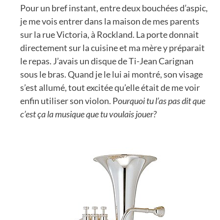
Pour un bref instant, entre deux bouchées d’aspic,
je me vois entrer dans la maison de mes parents
sur la rue Victoria, à Rockland. La porte donnait
directement sur la cuisine et ma mère y préparait
le repas. J’avais un disque de Ti-Jean Carignan
sous le bras. Quand je le lui ai montré, son visage
s’est allumé, tout excitée qu’elle était de me voir
enfin utiliser son violon. P
ourquoi tu l’as pas dit que
c’est ça la musique que tu voulais jouer?