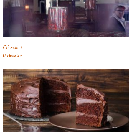
Clic-clic !
Lire la suite »