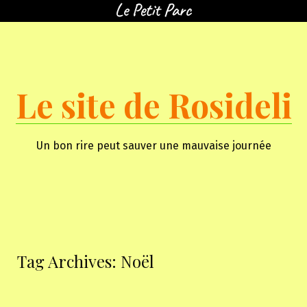
Skip
to
content
Le site de Rosideli
Un bon rire peut sauver une mauvaise journée
Tag Archives:
Noël