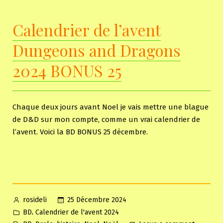
Calendrier de l’avent
Dungeons and Dragons
2024 BONUS 25
Chaque deux jours avant Noel je vais mettre une blague
de D&D sur mon compte, comme un vrai calendrier de
l’avent. Voici la BD BONUS 25 décembre.
Posted
25 Décembre 2024
rosideli
by
Posted
,
BD
Calendrier de l'avent 2024
in