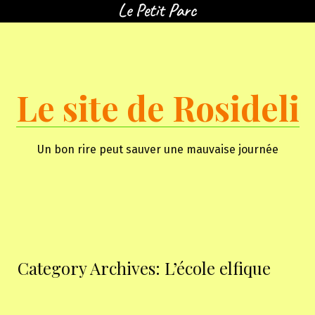
Skip
to
content
Le site de Rosideli
Un bon rire peut sauver une mauvaise journée
Category Archives:
L’école elfique