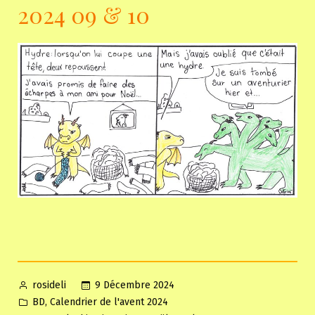
2024 09 & 10
Posted
9 Décembre 2024
rosideli
by
Posted
,
BD
Calendrier de l'avent 2024