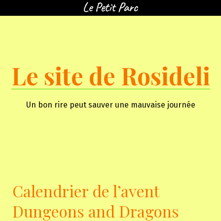
Skip
to
content
Le site de Rosideli
Un bon rire peut sauver une mauvaise journée
Calendrier de l’avent
Dungeons and Dragons