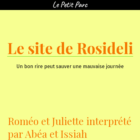
Skip
to
content
Le site de Rosideli
Un bon rire peut sauver une mauvaise journée
Roméo et Juliette interprété
par Abéa et Issiah