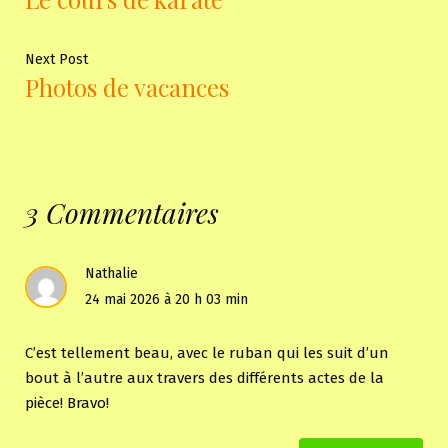
de
l'article
Next
Next Post
Photos de vacances
post:
3 Commentaires
Nathalie
24 mai 2026 à 20 h 03 min
C’est tellement beau, avec le ruban qui les suit d’un
bout à l’autre aux travers des différents actes de la
pièce! Bravo!