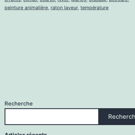
peinture animalière
,
raton laveur
,
température
Recherche
Recherc
Articles récents