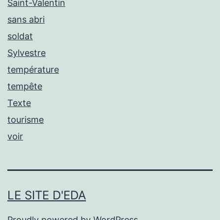
Saint-Valentin
sans abri
soldat
Sylvestre
température
tempête
Texte
tourisme
voir
LE SITE D'EDA
Proudly powered by
WordPress
.