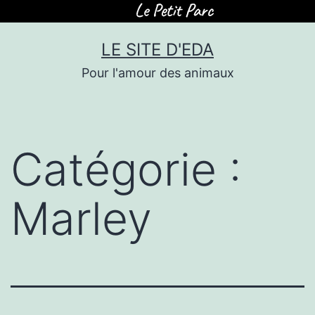
Skip
LE SITE D'EDA
to
Pour l'amour des animaux
content
Catégorie :
Marley