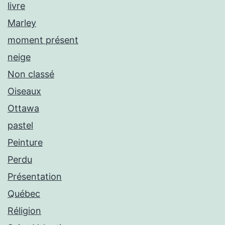
livre
Marley
moment présent
neige
Non classé
Oiseaux
Ottawa
pastel
Peinture
Perdu
Présentation
Québec
Réligion