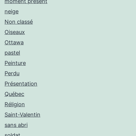
moment présent
neige
Non classé
Oiseaux
Ottawa
pastel
Peinture
Perdu
Présentation
Québec
Réligion
Saint-Valentin
sans abri
soldat