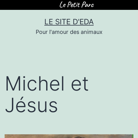
Skip
LE SITE D'EDA
to
Pour l'amour des animaux
content
Michel et
Jésus