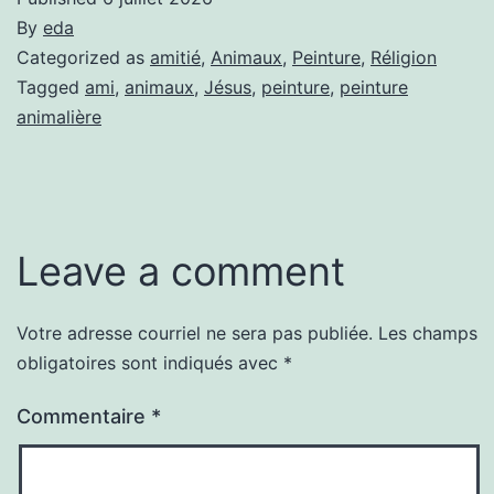
By
eda
Categorized as
amitié
,
Animaux
,
Peinture
,
Réligion
Tagged
ami
,
animaux
,
Jésus
,
peinture
,
peinture
animalière
Leave a comment
Votre adresse courriel ne sera pas publiée.
Les champs
obligatoires sont indiqués avec
*
Commentaire
*