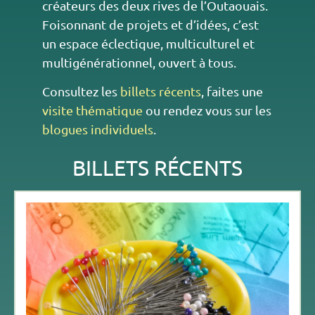
créateurs des deux rives de l’Outaouais.
Foisonnant de projets et d’idées, c’est
un espace éclectique, multiculturel et
multigénérationnel, ouvert à tous.
Consultez les
billets récents
, faites une
visite thématique
ou rendez vous sur les
blogues individuels
.
BILLETS RÉCENTS