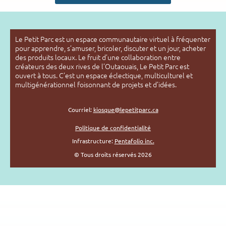
Le Petit Parc est un espace communautaire virtuel à fréquenter
pour apprendre, s’amuser, bricoler, discuter et un jour, acheter
des produits locaux. Le fruit d’une collaboration entre
créateurs des deux rives de l’Outaouais, Le Petit Parc est
ouvert à tous. C’est un espace éclectique, multiculturel et
multigénérationnel foisonnant de projets et d’idées.
Courriel:
kiosque@lepetitparc.ca
Politique de confidentialité
Infrastructure:
Pentafolio inc.
© Tous droits réservés 2026