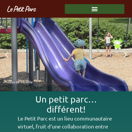
Le Petit Parc
Photos de Mireille
Un petit parc…
différent!
Le Petit Parc est un lieu communautaire
virtuel, fruit d’une collaboration entre