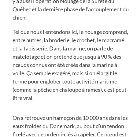
y a aussi l’opération Nouage de la Sûreté du
Québec et la dernière phase de l’accouplement du
chien.
Tel que nous l’entendons ici, le nouage comprend,
entre autres, la broderie, le crochet, le macramé
et la tapisserie. Dans la marine, on parle de
matelotage et on prétend que jusqu’à 90 % des
nœuds connus ont été créés dans la marine à
voile. Ça semble exagéré, mais si on élargit le
terme pour englober toute activité maritime
(comme la pêche en chaloupe à rames), c’est peut-
être vrai.
On a retrouvé un hameçon de 10 000 ans dans les
eaux froides du Danemark, au bout d’un tendon
ficelé avec deux demi-clés à capeler. Ce nœud est