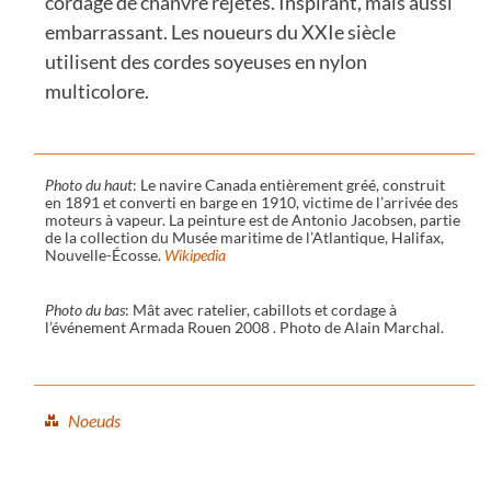
cordage de chanvre rejetés. Inspirant, mais aussi
embarrassant. Les noueurs du XXIe siècle
utilisent des cordes soyeuses en nylon
multicolore.
Photo du haut
: Le navire Canada entièrement gréé, construit
en 1891 et converti en barge en 1910, victime de l’arrivée des
moteurs à vapeur. La peinture est de Antonio Jacobsen, partie
de la collection du Musée maritime de l’Atlantique, Halifax,
Nouvelle-Écosse.
Wikipedia
Photo du bas
: Mât avec ratelier, cabillots et cordage à
l’événement Armada Rouen 2008 . Photo de Alain Marchal.
Noeuds