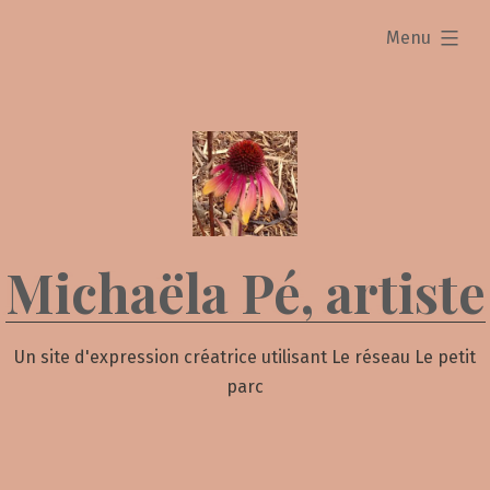
Skip
expanded
Menu
to
content
Michaëla Pé, artiste
Un site d'expression créatrice utilisant Le réseau Le petit
parc